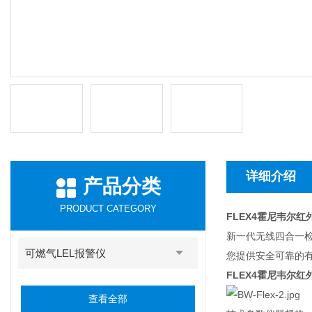
详细介绍
产品分类
PRODUCT CATEGORY
FLEX4霍尼韦尔
新一代无线四合一
可燃气LEL报警仪
您提供安全可靠的
FLEX4霍尼韦尔
查看全部