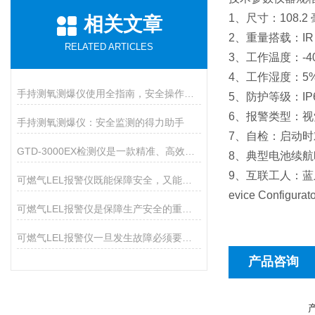
1、尺寸：108.2 
相关文章
2、重量搭载：IR 
RELATED ARTICLES
3、工作温度：-40°
4、工作湿度：5%
手持测氧测爆仪使用全指南，安全操作与维护的九大核心要点
5、防护等级：IP6
6、报警类型：视觉
手持测氧测爆仪：安全监测的得力助手
7、自检：启动时
GTD-3000EX检测仪是一款精准、高效的环境安全卫士
8、典型电池续航时
9、互联工人：蓝牙
可燃气LEL报警仪既能保障安全，又能预防火灾
evice Configura
可燃气LEL报警仪是保障生产安全的重要设备
可燃气LEL报警仪一旦发生故障必须要及时排除
产品咨询