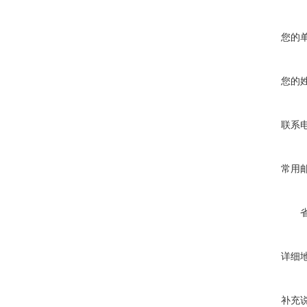
您的
您的
联系
常用
详细
补充