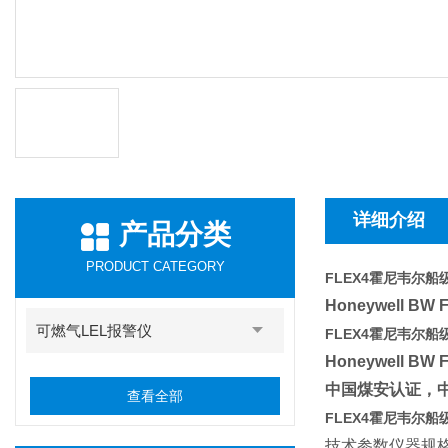
详细介绍
产品分类
PRODUCT CATEGORY
FLEX4霍尼韦尔
船
Ho
neywell
可燃气LEL报警仪
FLEX4霍尼韦尔
船
Ho
neywell B
中国煤安认证，
查看全部
FLEX4霍尼韦尔
船
技术参数仪器规