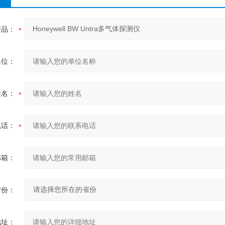
产品：
单位：
姓名：
电话：
邮箱：
省份：
地址：