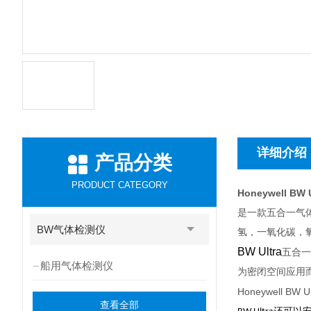
详细介绍
产品分类
PRODUCT CATEGORY
Honeywell B
是一款五合一气
BW气体检测仪
氢，一氧化碳，
BW Ultra
五合一
船用气体检测仪
为密闭空间应用
Honeywell BW Ul
查看全部