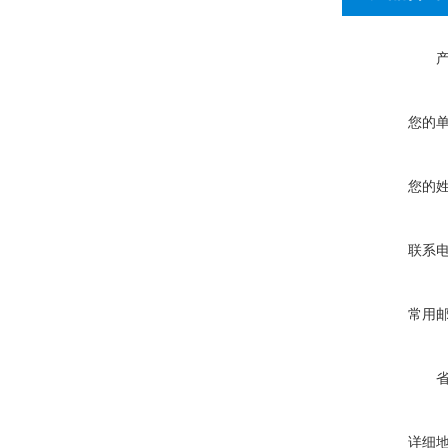
您的
您的
联系
常用
详细