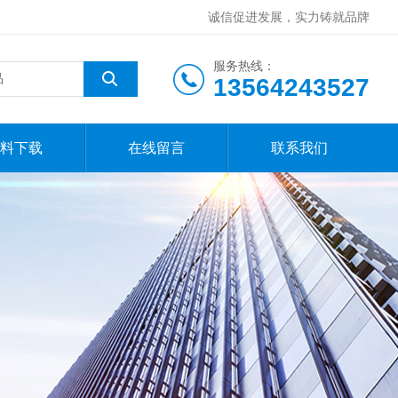
诚信促进发展，实力铸就品牌
服务热线：
13564243527
料下载
在线留言
联系我们