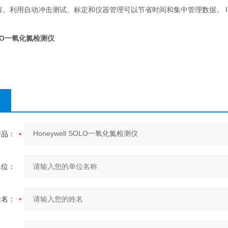
liDoX兼容。利用自动冲击测试、标定和仪器管理可以节省时间和集中管理数据。
I
SOLO一氧化氮检测仪
产品：
单位：
姓名：