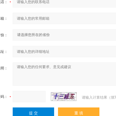
电话：
邮箱：
省份：
地址：
说明：
证码：
请输入计算结果（填