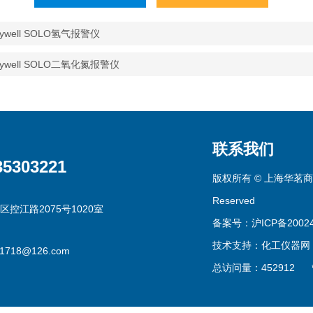
eywell SOLO氢气报警仪
eywell SOLO二氧化氮报警仪
联系我们
35303221
版权所有 © 上海华茗商贸有
Reserved
区控江路2075号1020室
备案号：沪ICP备20024
技术支持：
化工仪器网
g1718@126.com
总访问量：452912