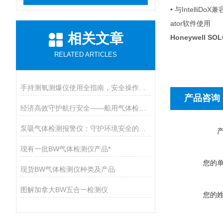
• 与Intel
ator软件使用
相关文章
Honeywell 
RELATED ARTICLES
手持测氧测爆仪使用全指南，安全操作与维护的九大核心要点
产品咨询
经济高效守护航行安全——船用气体检测仪开启有毒气体防护新篇章
泵吸气体检测报警仪：守护环境安全的智能卫士
现有一批BW气体检测仪产品*
您的
现货BW气体检测仪种类及产品
图解加拿大BW五合一检测仪
您的