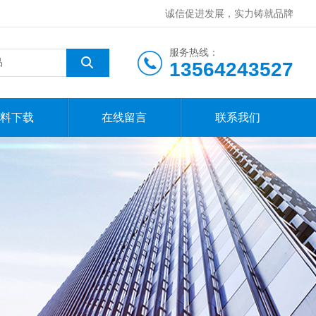
诚信促进发展，实力铸就品牌
服务热线：
13564243527
料下载
在线留言
联系我们