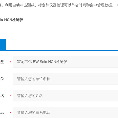
liDoX兼容。利用自动冲击测试、标定和仪器管理可以节省时间和集中管理数据。
I
lo HCN检测仪
产品：
单位：
姓名：
电话：