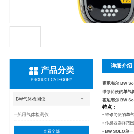
详细介绍
产品分类
PRODUCT CATEGORY
霍尼韦尔 BW So
维修简便的
单气
BW气体检测仪
霍尼韦尔 BW So
特点：
船用气体检测仪
• 维修简便的
单
• 传感器选择
查看全部
•
BW SOLO单