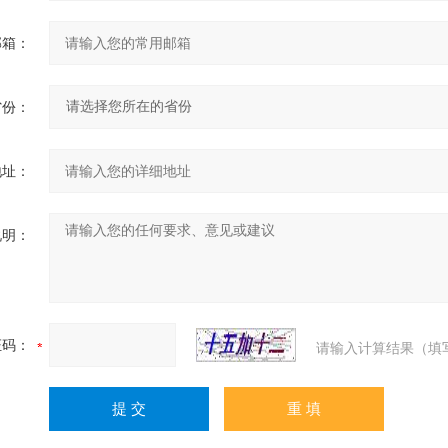
邮箱：
省份：
地址：
说明：
证码：
请输入计算结果（填