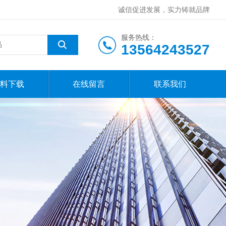
诚信促进发展，实力铸就品牌
服务热线：
13564243527
料下载
在线留言
联系我们