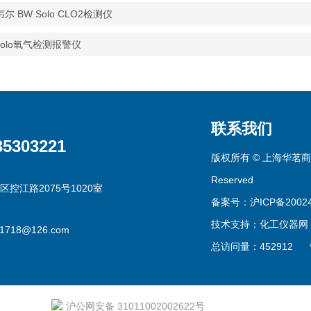
尔 BW Solo CLO2检测仪
Solo氧气检测报警仪
联系我们
35303221
版权所有 © 上海华茗商贸有
Reserved
区控江路2075号1020室
备案号：沪ICP备20024
技术支持：
化工仪器网
g1718@126.com
总访问量：452912
沪公网安备 31011002002622号