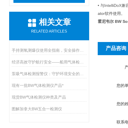
• 与Intel
ator软件使用。
相关文章
霍尼韦尔 BW So
RELATED ARTICLES
产品咨询
手持测氧测爆仪使用全指南，安全操作与维护的九大核心要点
经济高效守护航行安全——船用气体检测仪开启有毒气体防护新篇章
泵吸气体检测报警仪：守护环境安全的智能卫士
现有一批BW气体检测仪产品*
您的
现货BW气体检测仪种类及产品
您的
图解加拿大BW五合一检测仪
联系