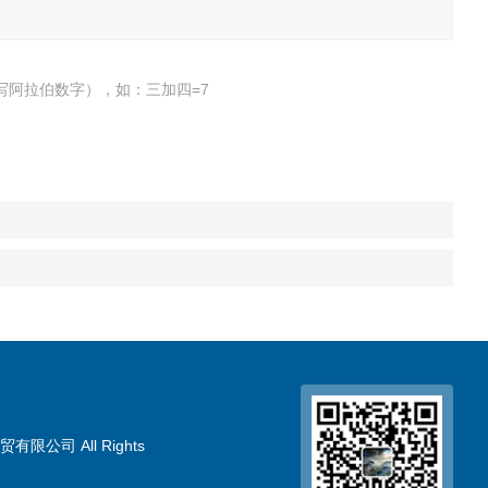
写阿拉伯数字），如：三加四=7
限公司 All Rights