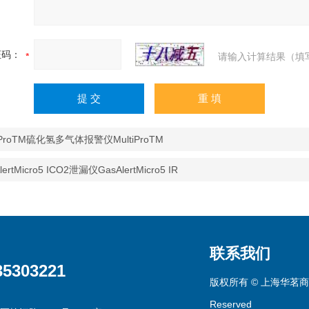
证码：
请输入计算结果（填
tiProTM硫化氢多气体报警仪MultiProTM
lertMicro5 ICO2泄漏仪GasAlertMicro5 IR
联系我们
35303221
版权所有 © 上海华茗商贸有
Reserved