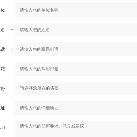
单位：
姓名：
电话：
邮箱：
省份：
地址：
说明：