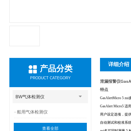
详细介绍
产品分类
PRODUCT CATEGORY
泄漏报警仪GasAler
特点
BW气体检测仪
GasAlertMicro
GasAlert Mic
船用气体检测仪
用户设定选项，提供标准
自动测试和校准系
查看全部
zui多可同时测量 5