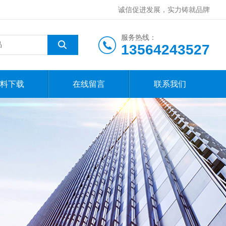
诚信促进发展，实力铸就品牌
服务热线：
13564243527
料下载
在线留言
联系我们