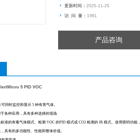
更新时间：
2025-11-25
访 问 量：
1981
产品咨询
tMicro 5 PID VOC
 5 zui多可同时监控和显示 5 种有害气体。
ro5 适用于各种应用，具有多种选择的现场
的有毒气体模式、检测 VOC 的PID 模式或 CO2 检测的 IR 模式。使用密码功能，防止未经授
统，具有的多功能性、性能和整体价值。
 种有害气体