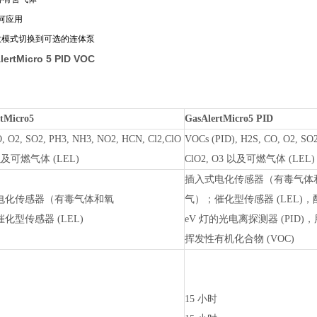
何应用
散模式切换到可选的连体泵
tMicro 5 PID VOC
tMicro5
GasAlertMicro5 PID
, O2, SO2, PH3, NH3, NO2, HCN, Cl2,ClO
VOCs (PID), H2S, CO, O2, SO
 以及可燃气体 (LEL)
ClO2, O3 以及可燃气体 (LEL)
插入式电化传感器（有毒气体
电化传感器（有毒气体和氧
气）；催化型传感器 (LEL)，配有
化型传感器 (LEL)
eV 灯的光电离探测器 (PID)
挥发性有机化合物 (VOC)
15 小时