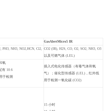
GasAlertMicro5 IR
2, PH3, NH3, NO2,HCN, Cl2,
CO2 (IR), H2S, CO, O2, SO2, NH3, O3
以及可燃气体 (LEL)
和氧
插入式电化传感器（有毒气体和氧
 10.6
气）；催化型传感器 (LEL)，红外线
，用于检测
用于检测一氧化碳 (CO2)
15 小时