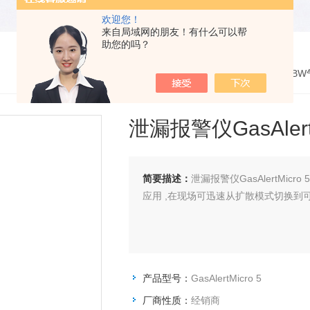
欢迎您！
来自局域网的朋友！有什么可以帮
助您的吗？
您的位置：
网站首页
>
产品展示
> >
BW
泄漏报警仪GasAlertM
简要描述：
泄漏报警仪GasAlertMic
应用 ,在现场可迅速从扩散模式切换到
产品型号：
GasAlertMicro 5
厂商性质：
经销商