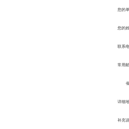
您的
您的
联系
常用
详细
补充