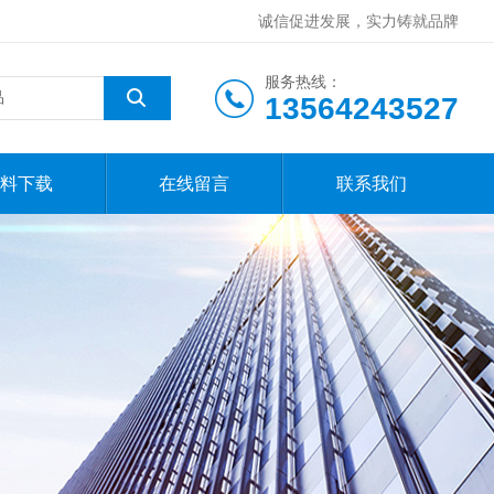
诚信促进发展，实力铸就品牌
服务热线：
13564243527
料下载
在线留言
联系我们