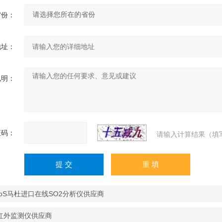
省份：
地址：
说明：
证码：
请输入计算结果（填
MoS马杜进口在线SO2分析仪供应商
红外监测仪供应商