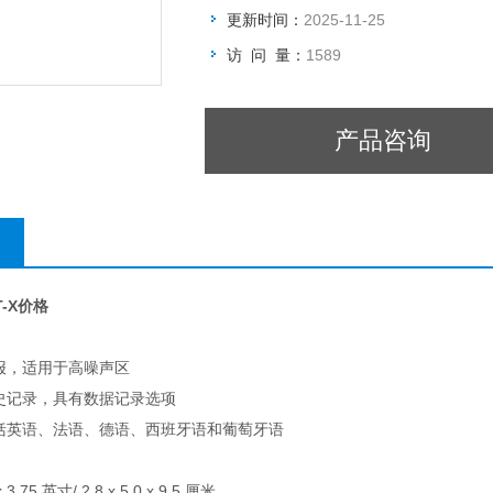
更新时间：
2025-11-25
访 问 量：
1589
产品咨询
-X价格
报，适用于高噪声区
史记录，具有数据记录选项
括英语、法语、德语、西班牙语和葡萄牙语
 3.75 英寸/ 2.8 x 5.0 x 9.5 厘米