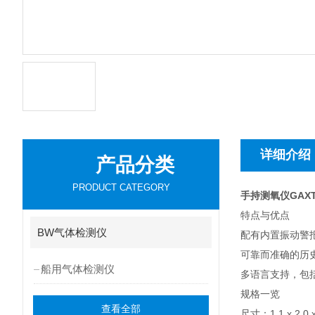
详细介绍
产品分类
PRODUCT CATEGORY
手持测氧仪GAXT
特点与优点
BW气体检测仪
配有内置振动警
可靠而准确的历
船用气体检测仪
多语言支持，包
规格一览
查看全部
尺寸：1.1 x 2.0 x