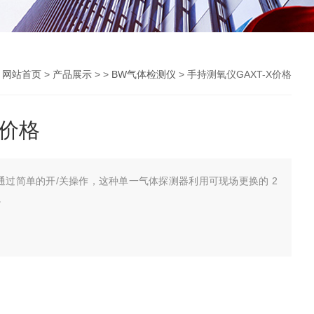
：
网站首页
>
产品展示
> >
BW气体检测仪
> 手持测氧仪GAXT-X价格
X价格
，通过简单的开/关操作，这种单一气体探测器利用可现场更换的 2
。