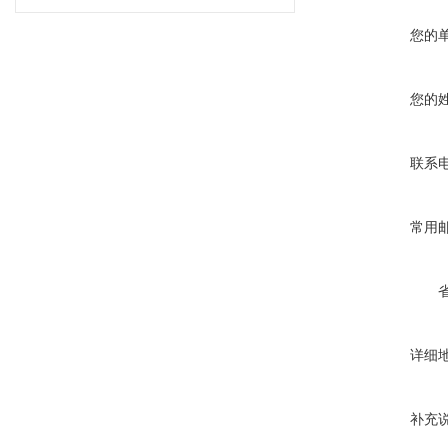
您的
您的
联系
常用
详细
补充