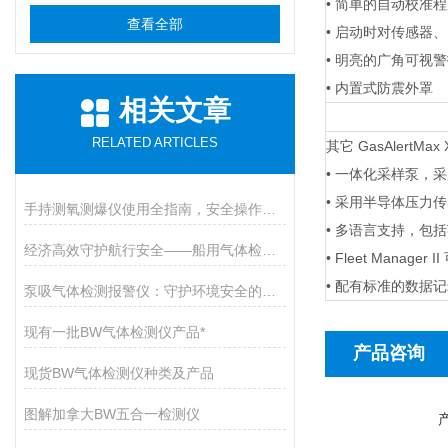
• 简单的自动校准程序
查看全部
• 启动时对传感器
• 明亮的广角可视
• 内置式防震外罩
相关文章
RELATED ARTICLES
其它 GasAlertMax
• 一体化采样泵，
• 采用半导体压力
手持测氧测爆仪使用全指南，安全操作与维护的九大核心要点
• 多语言支持，包
经济高效守护航行安全——船用气体检测仪开启有毒气体防护新篇章
• Fleet Manage
• 配有标准的数据
泵吸气体检测报警仪：守护环境安全的智能卫士
现有一批BW气体检测仪产品*
产品咨询
现货BW气体检测仪种类及产品
图解加拿大BW五合一检测仪