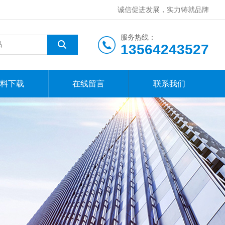
诚信促进发展，实力铸就品牌
服务热线：
13564243527
料下载
在线留言
联系我们