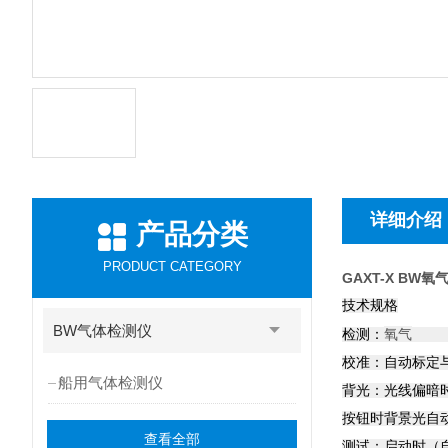
详细介绍
产品分类
PRODUCT CATEGORY
GAXT-X BW
技术规格
BW气体检测仪
氧气
检测：
读
校准：自动标
船用气体检测仪
背光：光线偏暗
按钮时背景光自
查看全部
测试：启动时（自