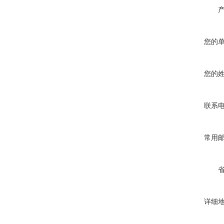
您的
您的
联系
常用
详细