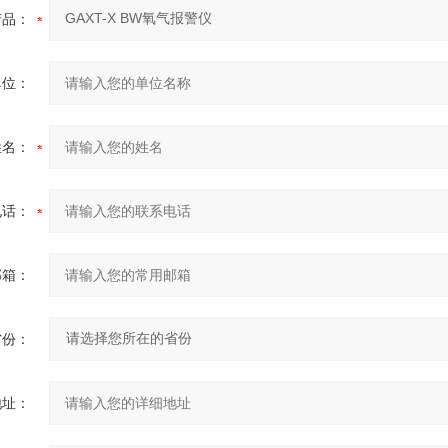
产品：
单位：
姓名：
电话：
邮箱：
省份：
地址：