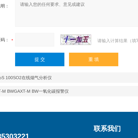
说明：
证码：
请输入计算结果（填
oS 100SO2在线烟气分析仪
T-M BWGAXT-M BW一氧化碳报警仪
联系我们
35303221