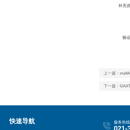
补充
验
上一篇：
maM
下一篇：
GAX
快速导航
服务热线
021-