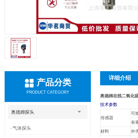
详细介绍
产品分类
PRODUCT CATEGORY
奥德姆在线二氧化硫探测
技术参数
奥德姆探头
可
传感器
有
气体探头
材料
外