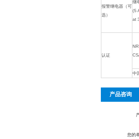
继
报警继电器（可
(5
选）
at
NRT
CS
认证
中国
产品咨询
您的