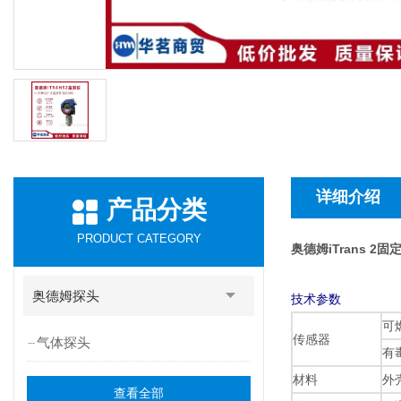
详细介绍
产品分类
PRODUCT CATEGORY
奥德姆iTrans 2
奥德姆探头
技术参数
可
传感器
气体探头
有
材料
外
查看全部