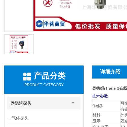
详细介绍
产品分类
PRODUCT CATEGORY
奥德姆iTrans 2
技术参数
奥德姆探头
可
传感器
有
材料
外
气体探头
显示
双