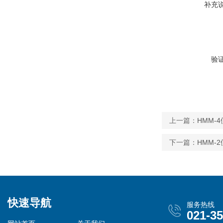
补充
验
上一篇：
HMM-
下一篇：
HMM-
快速导航
服务热线
021-3