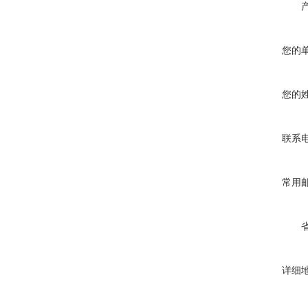
您的
您的
联系
常用
详细