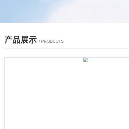
产品展示
/ PRODUCTS