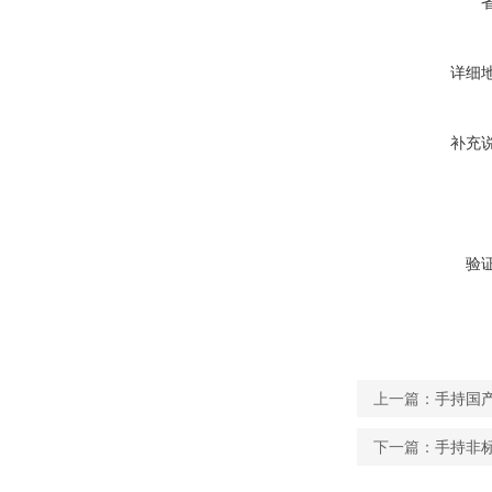
详细
补充
验
上一篇：
手持国产
下一篇：
手持非标