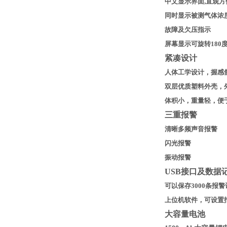
中文显示界面,直观方
同时显示被测气体浓
故障及欠压指示
屏幕显示可旋转180
紧凑设计
人体工学设计，握感
双层优质塑料外壳，
体积小，重量轻，便
三重报警
清晰多频声音报警
闪光报警
振动报警
USB
接口及数据
可以保存3000条报
上位机软件，可设置
大容量电池