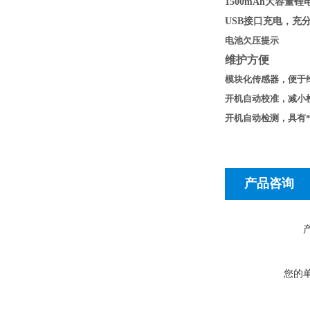
1500mAh
大容量锂
USB
接口充电，充
电池欠压提示
维护方便
模块化传感器，便于
开机自动校准，减小
开机自动检测，具有
产品咨询
您的