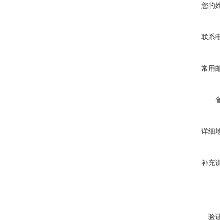
您的
联系
常用
详细
补充
验