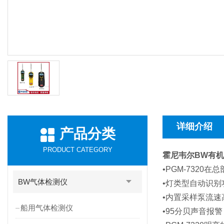
详细介绍
产品分类
PRODUCT CATEGORY
霍尼韦尔BW有机物
•PGM-732
BW气体检测仪
•灯类型自动识别
•内置采样泵流速高达
船用气体检测仪
•95分贝声音报警