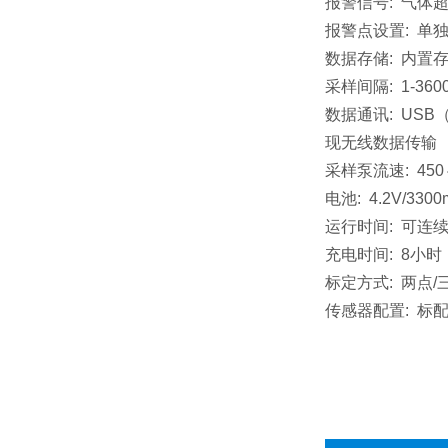
报警信号: 气体
报警点设置: 单独
数据存储: 内置
采样间隔: 1-36
数据通讯: US
现无线数据传输
采样泵流速: 450～
电池: 4.2V/
运行时间: 可连
充电时间: 8小时
标定方式: 两点
传感器配置: 标配1