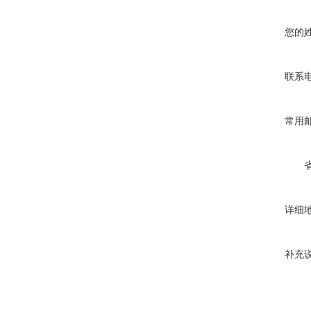
您的
联系
常用
详细
补充