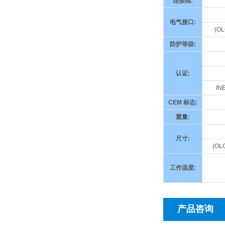
连接线
:
电气接口
:
(OL
防护等级
:
认证
:
IN
CEM
标志
:
重量
:
尺寸
:
(OLC
工作温度
:
产品咨询