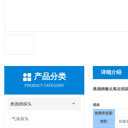
详细介绍
产品分类
PRODUCT CATEGORY
奥德姆氟化氢在线探测
奥德姆探头
规格
检测变送器
:
气体探头
类型
:
防爆