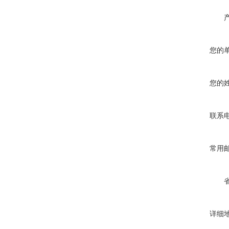
您的
您的
联系
常用
详细