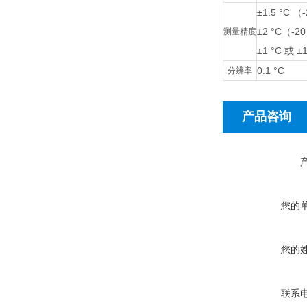
±1.5 °C （-
±2 °C（-20
测量精度
±1 °C 或
0.1 °C
分辨率
产品咨询
您的
您的
联系