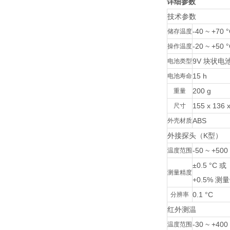
详细参数
技术参数
-40 ~ +70 
储存温度
-20 ~ +50 
操作温度
9V 块状电
电池类型
15 h
电池寿命
200 g
重量
155 x 136 
尺寸
ABS
外壳材质
外接探头（K型）
-50 ~ +500
温度范围
±0.5 °C 或
测量精度
+0.5% 测
0.1 °C
分辨率
红外测温
-30 ~ +400
温度范围