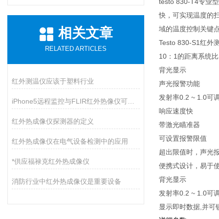
testo 830
快，可实现温度的
域的温度控制关键
相关文章
Testo 830-S1
RELATED ARTICLES
10：1的距离系统比
背光显示
红外测温仪应该于塑料行业
声光报警功能
发射率0.2 ~ 1.0可
iPhone5远程监控与FLIR红外热像仪可兼容
响应速度快
红外热成像仪探测器的定义
带激光瞄准器
可设置报警限值
红外热成像仪在电气设备检测中的应用
超出限值时，声光
*供应福禄克红外热成像仪
便携式设计，易于
背光显示
消防行业中红外热成像仪是重要设备
发射率0.2 ~ 1.0可
显示即时数据,并可