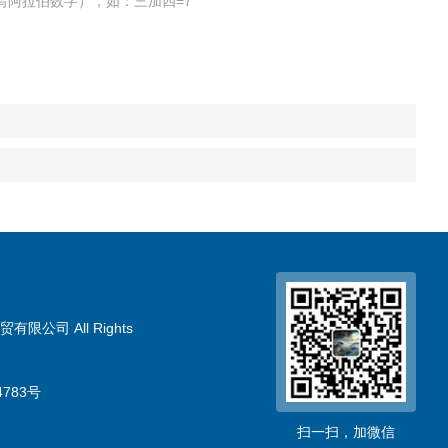
写阿拉伯数字），如：三加四=7
限公司 All Rights
783号
扫一扫，加微信