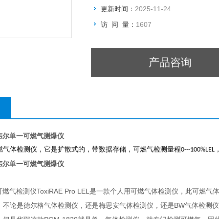
更新时间：
2025-11-24
访 问 量：
1607
产品咨询
霍尼韦尔单一可燃气测爆仪
燃气体检测仪，它是扩散式的，带数据存储，可燃气检测量程
0---100%LEL
霍尼韦尔单一可燃气测爆仪
ToxiRAE Pro LEL
可燃气检测仪
是一款个人用可燃气体检测仪，此可燃气
BW
，不论是德尔格气体检测仪，还是梅思安气体检测仪，还是
气体检测仪