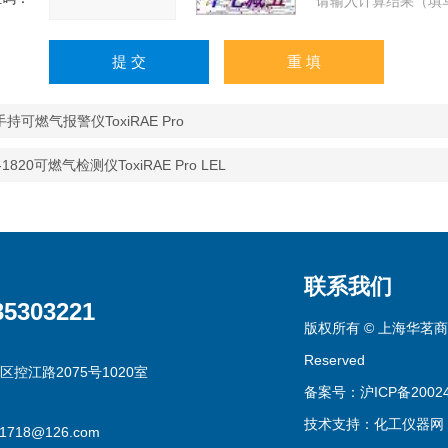
请输入计算结果（填
持可燃气报警仪ToxiRAE Pro
-1820可燃气检测仪ToxiRAE Pro LEL
联系我们
35303221
版权所有 © 上海华茗商贸有
Reserved
区控江路2075号1020室
备案号：沪ICP备20024
技术支持：
化工仪器网
g1718@126.com