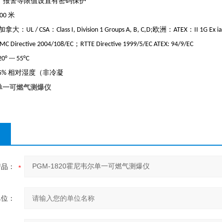
、报警等限值设置有密码保护
米
00
加拿大：
：
欧洲：
：
UL / CSA
Class I, Division 1 Groups A, B, C,D;
ATEX
II 1G Ex ia
；
MC Directive 2004/108/EC
RTTE Directive 1999/5/EC ATEX: 94/9/EC
20° --- 55°C
相对湿度（非冷凝
95%
持单一可燃气测爆仪
产品：
单位：