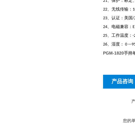
、保护：标定
21
、无线传输：
22
1
、认证：美国
23
/
、电磁兼容：
24
E
、工作温度：
25
-
、湿度：
26
0 ---
PGM-1820手
产品咨询
您的