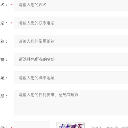
姓名：
电话：
邮箱：
省份：
地址：
说明：
证码：