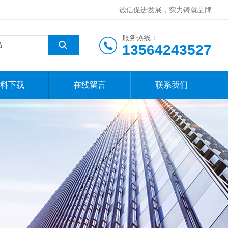
诚信促进发展，实力铸就品牌
服务热线：
13564243527
料下载
在线留言
联系我们