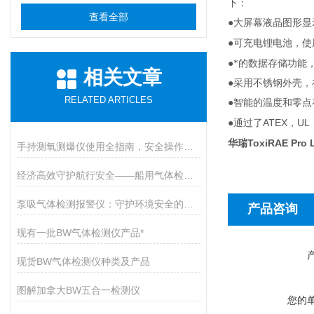
下：
查看全部
●大屏幕液晶图形显
●可充电锂电池，使
●*的数据存储功能
相关文章
●采用不锈钢外壳
RELATED ARTICLES
●智能的温度和零点
ATEX
UL
●通过了
，
华瑞ToxiRAE Pr
手持测氧测爆仪使用全指南，安全操作与维护的九大核心要点
经济高效守护航行安全——船用气体检测仪开启有毒气体防护新篇章
泵吸气体检测报警仪：守护环境安全的智能卫士
产品咨询
现有一批BW气体检测仪产品*
现货BW气体检测仪种类及产品
图解加拿大BW五合一检测仪
您的