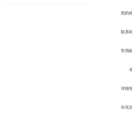
您的
联系
常用
详细
补充