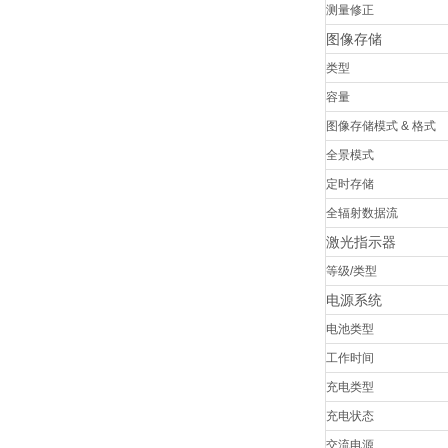
测量修正
图像存储
类型
容量
图像存储模式 & 格式
全景模式
定时存储
全辐射数据流
激光指示器
等级/类型
电源系统
电池类型
工作时间
充电类型
充电状态
交流电源