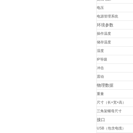
电压
电源管理系统
环境参数
操作温度
储存温度
湿度
IP等级
冲击
震动
物理数据
重量
尺寸（长×宽×高）
三角架螺母尺寸
接口
USB（包含电缆）