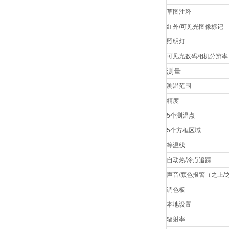
草图注释
红外/可见光图像标记
照明灯
可见光数码相机分辨率
测量
测温范围
精度
5个测温点
5个方框区域
等温线
自动热/冷点追踪
声音/颜色报警（之上/
调色板
本地设置
辐射率