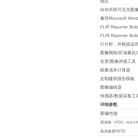
拖拉
自动关联可见光图
兼容Microsoft Wo
FLIR Reporter Bui
FLIR Report
行分析，并根据这
图像网络/区域量化
全景/图像拼接工具
能量成本计算器
定制建筑报告模板
图像编辑器
传感器/数据采集工
详细参数
图像性能
视场角（FOV）/zui
热灵敏度NETD