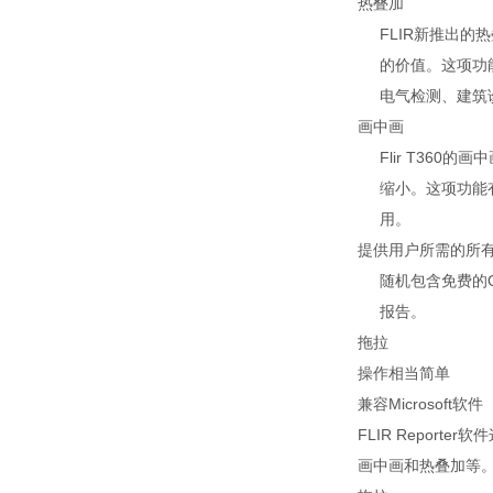
热叠加
FLIR新推出
的价值。这项功
电气检测、建筑
画中画
Flir T3
缩小。这项功能
用。
提供用户所需的所
随机包含免费的
报告。
拖拉
操作相当简单
兼容Microsoft软件
FLIR Repo
画中画和热叠加等。