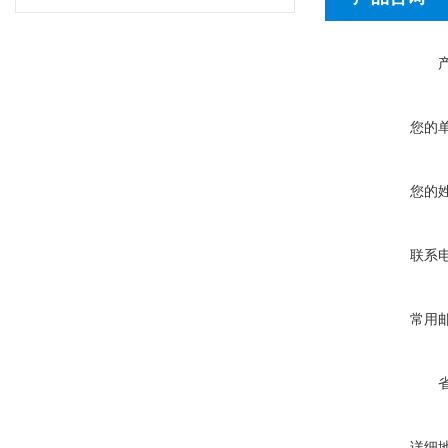
您的
您的
联系
常用
详细