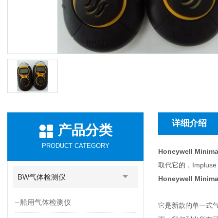
详细介绍
产品分类
PRODUCT CATEGORY
Honeywell Min
取代它的，Implus
BW气体检测仪
Honeywell Min
船用气体检测仪
它是新款的单一式