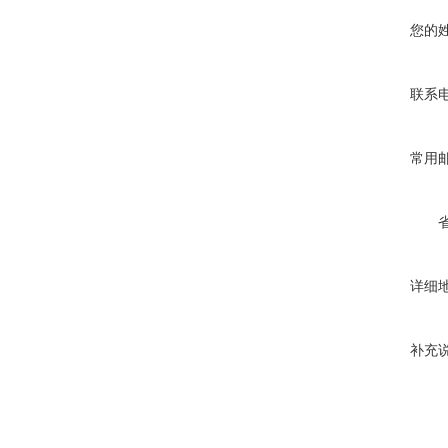
您的
联系
常用
详细
补充