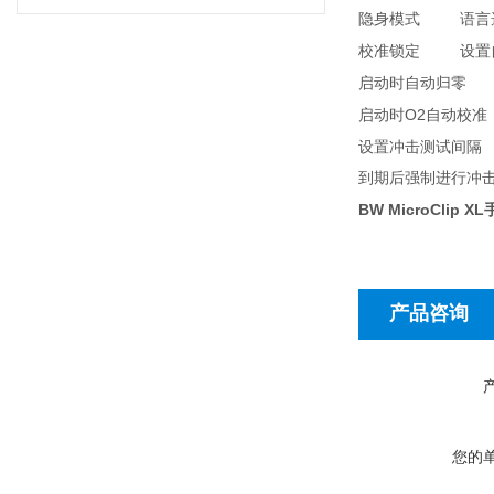
隐身模式
语言
校准锁定
设置
启动时自动归零
O2
启动时
自动校准
设置冲击测试间隔
到期后强制进行冲
BW MicroClip
产品咨询
您的