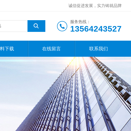
诚信促进发展，实力铸就品牌
服务热线：
13564243527
料下载
在线留言
联系我们