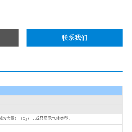
联系我们
或
含量）（
），或只显示气体类型。
%
O
2