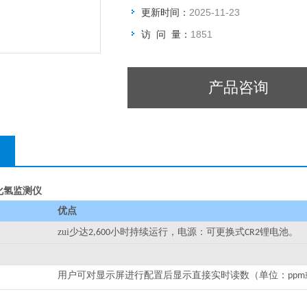
更新时间：
2025-11-23
访 问 量：
1851
产品咨询
硫化氢监测仪
优点
zui少达
小时持续运行，电源：可更换式
锂电池。
2,600
CR2
用户可对显示屏进行配置后显示直接实时读数（单位：
ppm