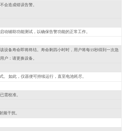
不会造成错误告警。
启动辅助功能测试，以确保告警功能的正常工作。
该设备寿命即将终结。寿命剩四小时时，用户将每
秒得到一次急
15
用户：请更换设备。
式。
如此，仪器便可持续运行，直至电池耗尽。
已需校准。
射频干扰。