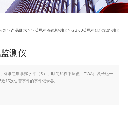
首页
>
产品展示
> >
英思科在线检测仪
> GB 60英思科硫化氢监测仪
氢监测仪
测仪，标准短期暴露水平（S）、时间加权平均值（TWA）及长达一
Z近15次告警事件的事件记录器。