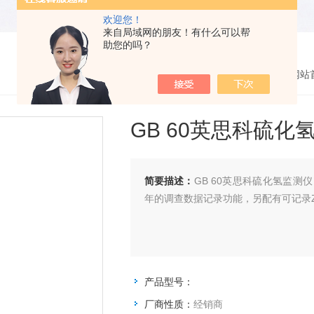
欢迎您！
来自局域网的朋友！有什么可以帮
助您的吗？
您的位置：
网站
GB 60英思科硫化
简要描述：
GB 60英思科硫化氢监
年的调查数据记录功能，另配有可记录
产品型号：
厂商性质：
经销商