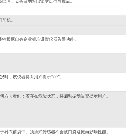
器已满，它将自动对旧记录进行写覆盖。
打印机。
能够根据自身企业标准设置仪器告警功能。
况时，该仪器将向用户提示
。
“OR"
何方向看到；若存在危险状态，将启动振动告警提示用户。
于衬衣前袋中。顶插式传感器不会被口袋遮掩而影响性能。