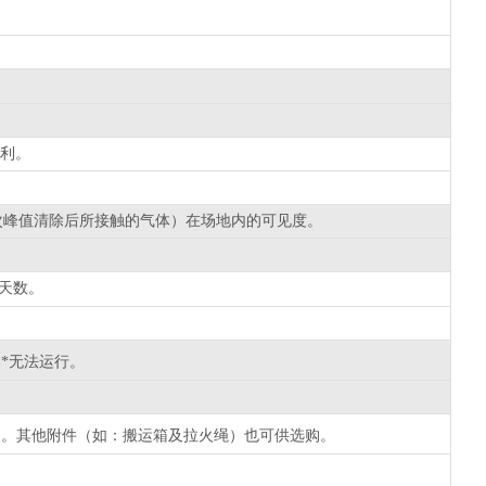
。
利。
上次峰值清除后所接触的气体）在场地内的可见度。
天数。
*无法运行。
）。其他附件（如：搬运箱及拉火绳）也可供选购。