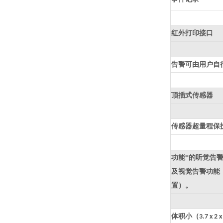
红外打印接口
告警可由用户自
顶插式传感器
传感器超量程保
功能*的听觉告
及视觉告警功能
置）。
体积小（
3.7 x 2 x