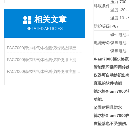
压力 700～
环境条件
温度 -20
相关文章
湿度 10～
防护等级
IP67
RELATED ARTICLES
碱性电池
电池寿命
镍氢电池（4
PAC7000德尔格气体检测仪出现故障应该如何处理？
镍氢电池（4
X-am7000德尔
PAC7000德尔格气体检测仪在使用上拥有众多特点
智能型即插即用传
PAC7000德尔格气体检测仪的使用注意事项说明
仪器可自动辨识出每
直观的软件功能
德尔格X-am 7
功能。
坚固耐用且防水
德尔格X-am 7
度坠落也不受损伤