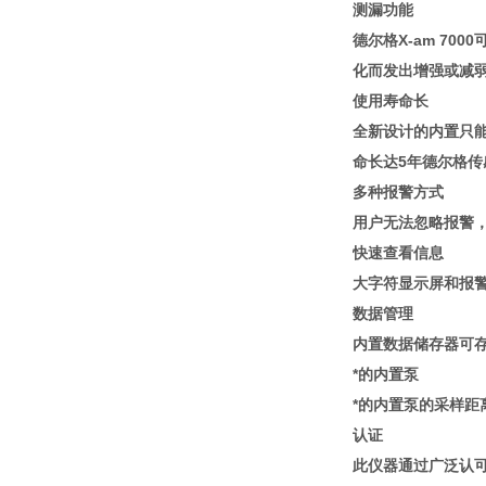
测漏功能
德尔格X-am 7
化而发出增强或减
使用寿命长
全新设计的内置只能
命长达5年德尔格
多种报警方式
用户无法忽略报警，
快速查看信息
大字符显示屏和报
数据管理
内置数据储存器可存
*的内置泵
*的内置泵的采样距
认证
此仪器通过广泛认可的