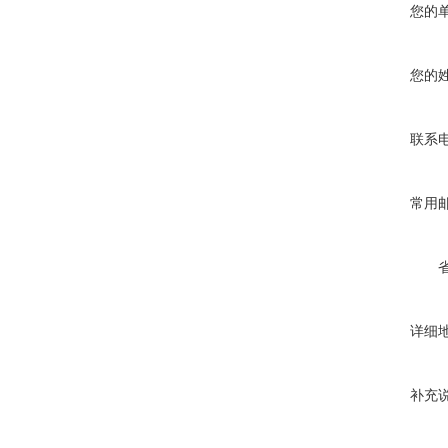
您的
您的
联系
常用
详细
补充