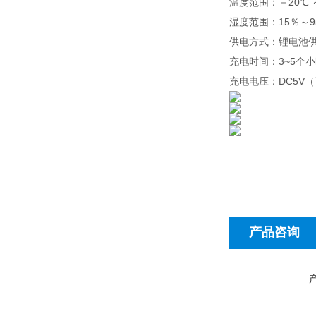
温度范围：－20℃ 
湿度范围：15％～
供电方式：锂电池供电
充电时间：3~5个
充电电压：DC5V
产品咨询