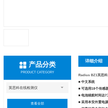
详细介绍
产品分类
PRODUCT CATEGORY
Radius BZ1
■ 中文系统
英思科在线检测仪
■ 可选用18个传
■ 电池续航时间达7
■ 采用本安外置电
查看全部