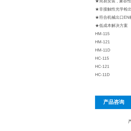
★简易安装 , 兼容
★非接触性光学检出
★符合机械出口EN标准
★低成本解决方案
HM-115
HM-121
HM-11D
HC-115
HC-121
HC-11D
产品咨询