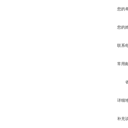
您的
您的
联系
常用
详细
补充