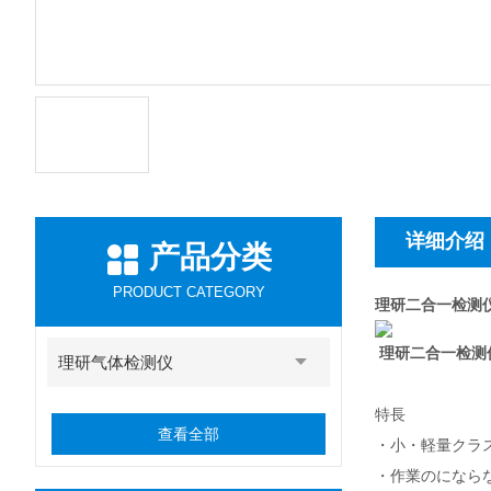
详细介绍
产品分类
PRODUCT CATEGORY
理研二合一检测仪
理研二合一检测仪
理研气体检测仪
特長
查看全部
・小・軽量クラ
・作業のになら