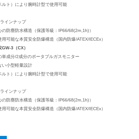
ベルト）により腕時計型で使用可能
なラインナップ
防塵防水構造（保護等級：IP66/68(2m,1h)）
用可能な本質安全防爆構造（国内防爆/ATEX/IECEx）
GW-3（CX）
の単成分/2成分のポータブルガスモニター
ない小型軽量設計
ベルト）により腕時計型で使用可能
なラインナップ
防塵防水構造（保護等級：IP66/68(2m,1h)）
用可能な本質安全防爆構造（国内防爆/ATEX/IECEx）