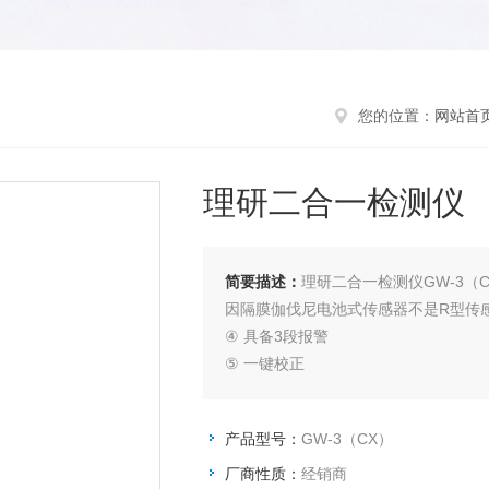
您的位置：
网站首
理研二合一检测仪
简要描述：
理研二合一检测仪GW-3（C
因隔膜伽伐尼电池式传感器不是R型传
④ 具备3段报警
⑤ 一键校正
产品型号：
GW-3（CX）
厂商性质：
经销商