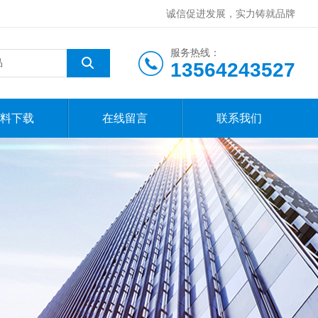
诚信促进发展，实力铸就品牌
服务热线：
13564243527
料下载
在线留言
联系我们