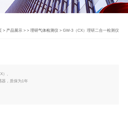
页
>
产品展示
> >
理研气体检测仪
> GW-3（CX）理研二合一检测仪
X）,
感器，质保为1年