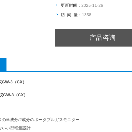
更新时间：
2025-11-26
访 问 量：
1358
产品咨询
GW-3（CX）
GW-3（CX）
スの単成分/2成分のポータブルガスモニター
ない小型軽量設計