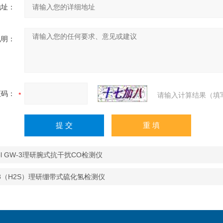
地址：
说明：
证码：
请输入计算结果（填
el GW-3理研腕式抗干扰CO检测仪
-3（H2S）理研绷带式硫化氢检测仪