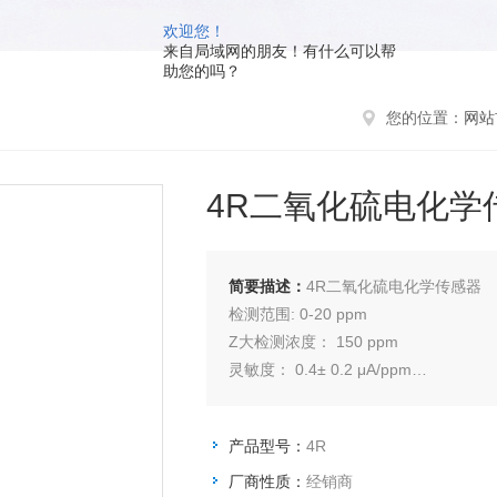
欢迎您！
来自局域网的朋友！有什么可以帮
助您的吗？
您的位置：
网站
4R二氧化硫电化学
简要描述：
4R二氧化硫电化学传感器
检测范围: 0-20 ppm
Z大检测浓度： 150 ppm
灵敏度： 0.4± 0.2 μA/ppm
底电流（20 oC）： < ± 0.4 μA
产品型号：
4R
厂商性质：
经销商