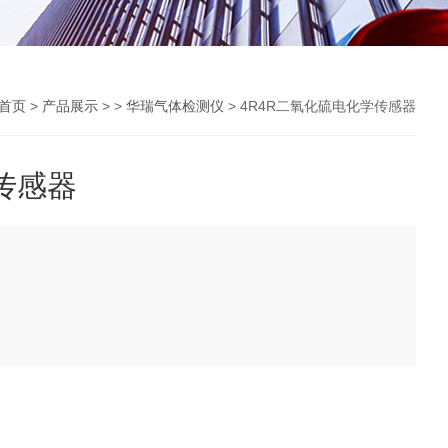
首页
>
产品展示
> >
华瑞气体检测仪
> 4R4R二氧化硫电化学传感器
传感器