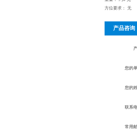
方位要求： 无
产品咨询
您的
您的
联系
常用