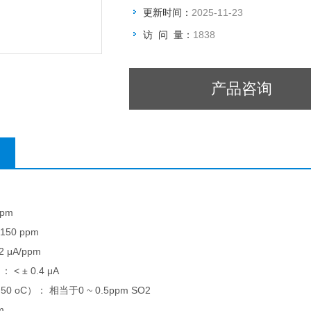
更新时间：
2025-11-23
访 问 量：
1838
产品咨询
ppm
50 ppm
2 μA/ppm
< ± 0.4 μA
50 oC）： 相当于0 ~ 0.5ppm SO2
m