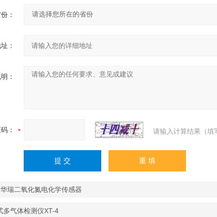
省份：
地址：
说明：
证码：
请输入计算结果（填
4R华瑞二氧化氮电化学传感器
式多气体检测仪XT-4