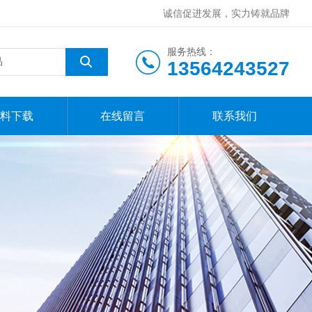
诚信促进发展，实力铸就品牌
服务热线：
13564243527
料下载
在线留言
联系我们