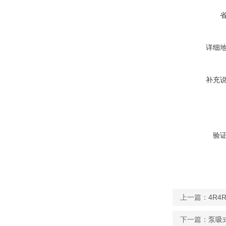
详细
补充
验
上一篇：
4R
下一篇：
泵吸