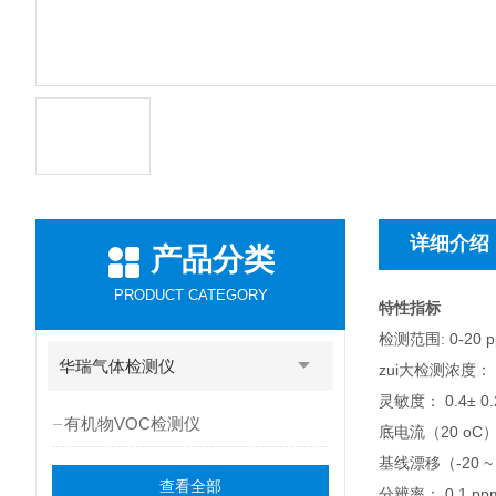
详细介绍
产品分类
PRODUCT CATEGORY
特性指标
检测范围: 0-20 
华瑞气体检测仪
zui大检测浓度： 1
灵敏度： 0.4± 0.
有机物VOC检测仪
底电流（20 oC）： 
基线漂移（-20 ~ 
查看全部
分辨率： 0.1 pp