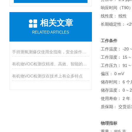
响应时间（T90）：
线性度： 线性
相关文章
长期稳定性： <2
RELATED ARTICLES
工作条件
工作温度： -20 ~
手持测氧测爆仪使用全指南，安全操作与维护的九大核心要点
工作湿度： 15 ~
有机物VOC检测仪精准、高效、智能的环境安全守护者
工作压力： 91 ~ 1
偏压： 0 mV
有机物VOC检测仪在技术上有众多特点
储存时间： 6 个
储存温度： 0 ~ 2
使用寿命： 2 年
质保期： 交货后1
物理指标
重量： 约5 克