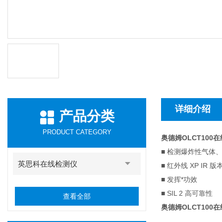
详细介绍
产品分类
PRODUCT CATEGORY
奥德姆OLCT100
■ 检测爆炸性气体
英思科在线检测仪
■ 红外线 XP IR 版
■ 发挥*功效
■ SIL 2 高可靠性
查看全部
奥德姆OLCT100