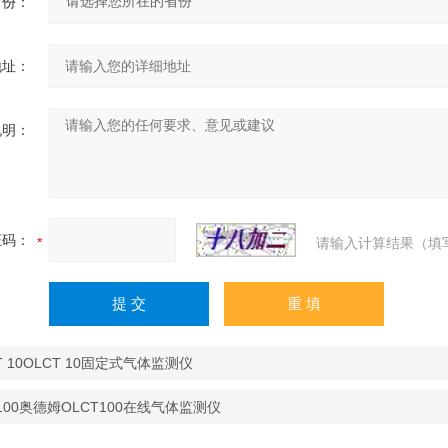
省份：
地址：
说明：
证码：
请输入计算结果（填
T 10OLCT 10固定式气体监测仪
100奥德姆OLCT100在线气体监测仪