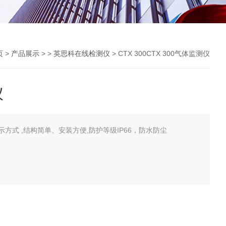
页
>
产品展示
> >
英思科在线检测仪
> CTX 300CTX 300气体监测仪
仪
显示方式 ,结构简单、安装方便,防护等级IP66，防水防尘