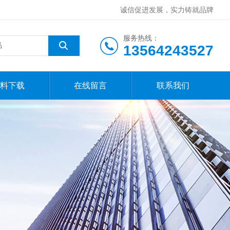
诚信促进发展，实力铸就品牌
服务热线：
13564243527
料下载
在线留言
联系我们