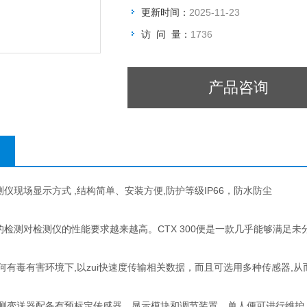
更新时间：
2025-11-23
访 问 量：
1736
产品咨询
监测仪现场显示方式 ,结构简单、安装方便,防护等级IP66，防水防尘
的检测对检测仪的性能要求越来越高。CTX 300便是一款几乎能够满足
能在任何有毒有害环境下,以zui快速度传输相关数据，而且可选用多种传感器,
气体检测变送器配备有预标定传感器、显示模块和调节装置，单人便可进行维护