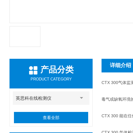
详细介绍
产品分类
PRODUCT CATEGORY
CTX 300气体
英思科在线检测仪
毒气或缺氧环境
CTX 300 
查看全部
CTX 300 