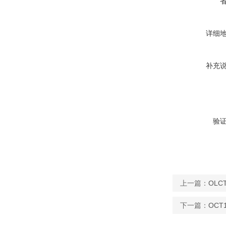
详细
补充
验
上一篇：
OLC
下一篇：
OCT