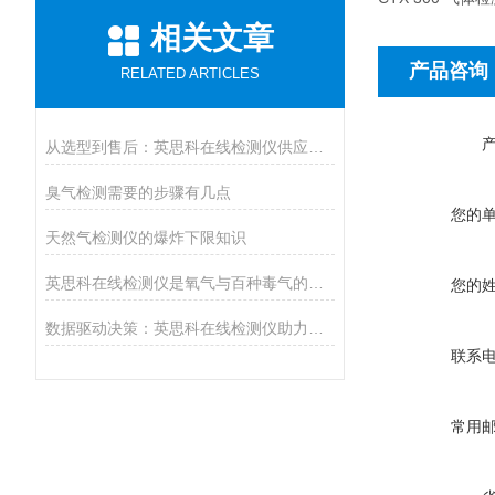
相关文章
产品咨询
RELATED ARTICLES
从选型到售后：英思科在线检测仪供应商推荐上海华茗，解决您的后顾之忧
臭气检测需要的步骤有几点
您的
天然气检测仪的爆炸下限知识
英思科在线检测仪是氧气与百种毒气的精准猎手
您的
数据驱动决策：英思科在线检测仪助力工业生产提质增效
联系
常用