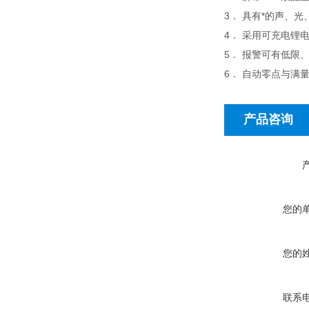
3． 具有*的声、
4． 采用可充电锂
5． 报警可有低限
6． 自动零点与满
产品咨询
您的
您的
联系