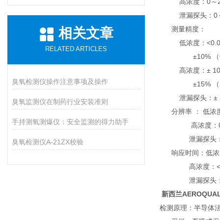
高浓度：0～20
泄漏探头：0～5
测量精度：
相关文章
低浓度：<0.010
RELATED ARTICLES
±10% （0.1
高浓度：± 10% 
臭氧检测仪操作注意事项及操作
±15% （2.0
泄漏探头：± 2
臭氧监测仪在制药行业安装准则
分辨率 ： 低浓
手持测氧测爆仪：安全监测的得力助手
高浓度：0.
泄漏探头：0
臭氧检测仪A-21ZX校验
响应时间：低浓
高浓度：<
泄漏探头：
新西兰AEROQUA
检测原理：半导