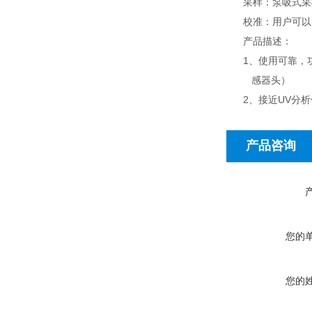
采样：泵吸式采
校准：用户可
产品描述：
1、使用可靠，功
感器头）
2、接近UV分析
产品咨询
您的
您的