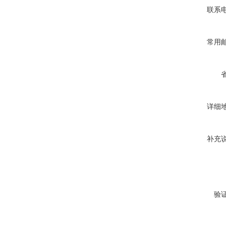
联系
常用
详细
补充
验