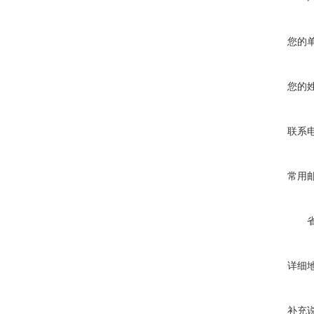
您的
您的
联系
常用
详细
补充