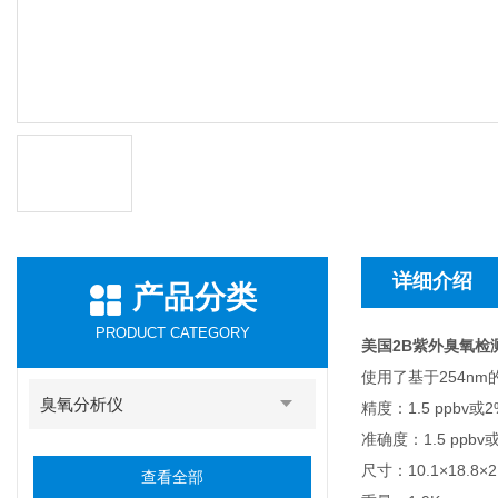
详细介绍
产品分类
PRODUCT CATEGORY
美国2B紫外臭氧检测
使用了基于254n
臭氧分析仪
精度：1.5 ppbv
准确度：1.5 ppb
尺寸：10.1×18.8×2
查看全部