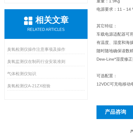
重量：1.9Kg
电源要求：11－14 
相关文章
其它特征：
RELATED ARTICLES
车载电源适配器可用
有温度、湿度和海拔
臭氧检测仪操作注意事项及操作
随时随地确保读数
Dew-Line*
臭氧监测仪在制药行业安装准则
气体检测仪知识
可选配置：
12VDC可充电移
臭氧检测仪A-21ZX校验
产品咨询