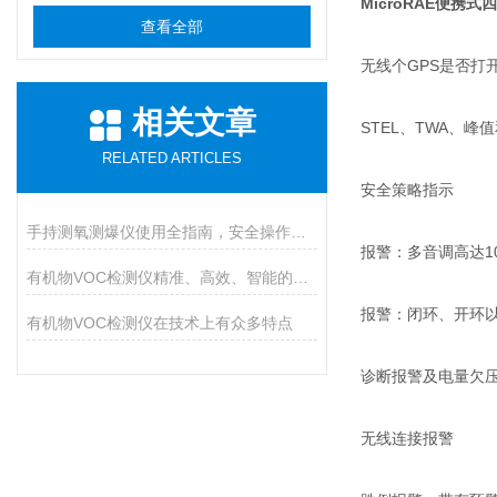
MicroRAE便携
查看全部
无线个GPS是否打
相关文章
STEL、TWA、峰
RELATED ARTICLES
安全策略指示
手持测氧测爆仪使用全指南，安全操作与维护的九大核心要点
报警：多音调高达10
有机物VOC检测仪精准、高效、智能的环境安全守护者
报警：闭环、开环
有机物VOC检测仪在技术上有众多特点
诊断报警及电量欠
无线连接报警