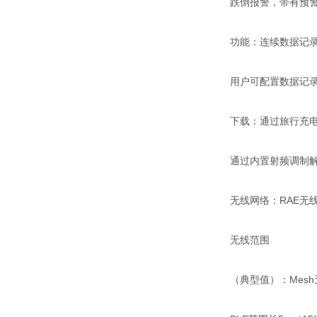
跌倒报警，带有预
功能：连续数据记
用户可配置数据记录
下载：通过旅行充
通过内置射频调制
无线网络：RAE无
无线范围
（典型值）：Mesh无