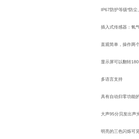
IP67防护等级*
插入式传感器：氧
直观简单，操作两
显示屏可以翻转18
多语言支持
具有自动归零功能
大声95分贝发出声
明亮的三色闪烁可