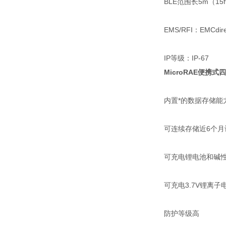
BLE范围长5m（15f
EMS/RFI：EMCdire
IP等级：IP-67
MicroRAE便携
内置*的数据存储能
可连续存储近6个月
可充电锂电池和碱
可充电3.7V锂离
防护等级高