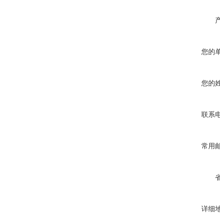
您的
您的
联系
常用
详细