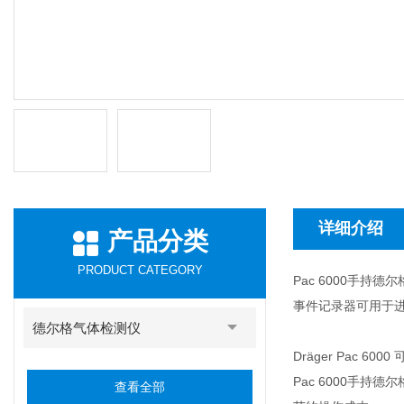
详细介绍
产品分类
PRODUCT CATEGORY
Pac 6000手持德
事件记录器可用于
德尔格气体检测仪
​Dräger Pa
Pac 6000手持德
查看全部