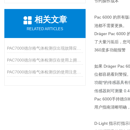
节约操作成本
​Pac 6000 的所
相关文章
池都不需要更换。
RELATED ARTICLES
Dräger Pac
了大量污垢后，您
PAC7000德尔格气体检测仪出现故障应该如何处理？
360度多功能报警
PAC7000德尔格气体检测仪在使用上拥有众多特点
​如果 Dräger
PAC7000德尔格气体检测仪的使用注意事项说明
位都容易看到警报。
功能*的传感器具有很低
传感器则可测量 0.4 
Pac 6000手持德
用户指南清晰明确
​D-Light 指