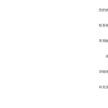
您的
联系
常用
详细
补充