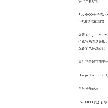
读取所有数值
Pac 6000手持德
360度多功能报警
​如果 Dräger
位都容易看到警报。
配备氧气传感器的 
事件记录器可用于
​Dräger Pa
节约操作成本
​Pac 6000 的所