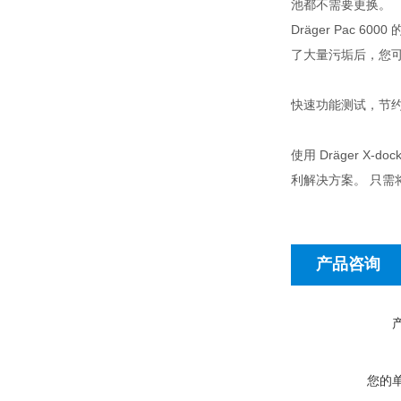
池都不需要更换。
Dräger Pac
了大量污垢后，您
快速功能测试，节
​使用 Dräger
利解决方案。 只需将
产品咨询
您的