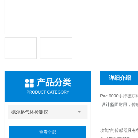
详细介绍
产品分类
PRODUCT CATEGORY
Pac 6000手持德
设计坚固耐用，传
德尔格气体检测仪
功能*的传感器具有很低
查看全部