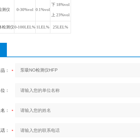
下 18%vol
检测仪
0-30%vol
0.1%vol
上 23%vol
体检测仪
0-100LEL%
1LEL%
25LEL%
产品：
单位：
姓名：
电话：