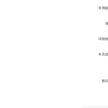
常用
详细
补充
验