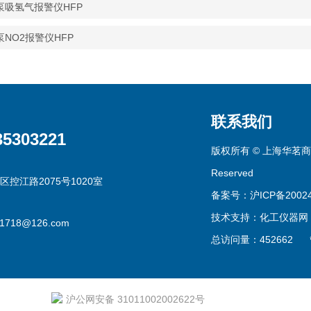
泵吸氢气报警仪HFP
泵NO2报警仪HFP
联系我们
35303221
版权所有 © 上海华茗商贸有
Reserved
区控江路2075号1020室
备案号：沪ICP备20024
技术支持：
化工仪器网
g1718@126.com
总访问量：452662
沪公网安备 31011002002622号