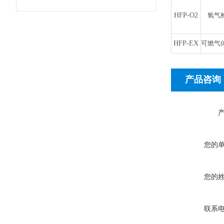
HFP-
O2
氧气
HFP-
EX
可燃气
产品咨询
您的
您的
联系