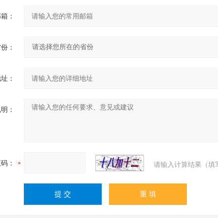
邮箱：
省份：
地址：
说明：
证码：
请输入计算结果（填