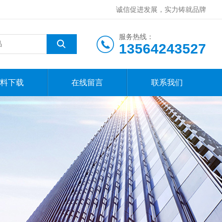
诚信促进发展，实力铸就品牌
服务热线：
13564243527
料下载
在线留言
联系我们