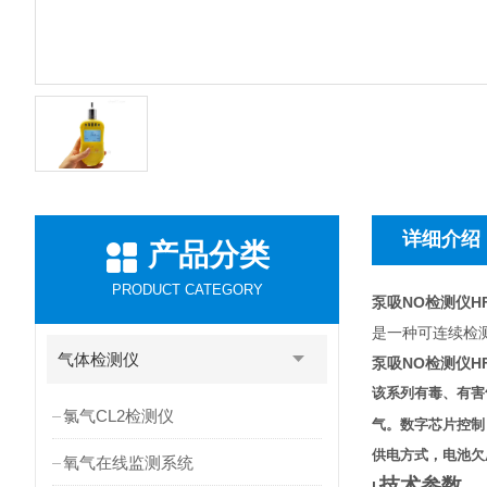
详细介绍
产品分类
PRODUCT CATEGORY
泵吸NO检测仪H
是一种可连续检
气体检测仪
泵吸NO检测仪H
该系列有毒、有害
氯气CL2检测仪
气。数字芯片控制
供电方式，电池欠
氧气在线监测系统
技术参数