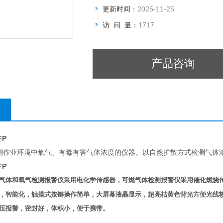
更新时间：
2025-11-25
访 问 量：
1717
产品咨询
FP
测作业环境中氧气、有毒有害气体浓度的仪器。以自然扩散方式检测气体
FP
气体和氧气检测报警仪采用电化学传感器，可燃气体检测报警仪采用催化燃烧传
，智能化，触摸式按键操作简单，大屏幕液晶显示，超亮桔黄色背光方便光线
压报警，密封好，体积小，便于携带。