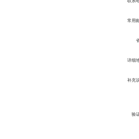
联系
常用
详细
补充
验