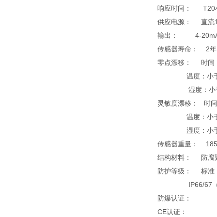
响应时间： T20小
供应电源： 直流18V
输出： 4-
传感器寿命： 2年
零点漂移： 时间：
温度：小于+
湿度：小于+
灵敏度漂移： 时间
温度：小于+
湿度：小于+
传感器重量：
结构材料： 防腐
防护等级： 标准 
IP66/67（
防爆认证：
CE认证：