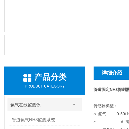
详细介绍
产品分类
PRODUCT CATEGORY
管道固定NH3探测
氨气在线监测仪
传感器类型：
a. 氨气 0-50/
管道氨气NH3监测系统
c. d. 硫化