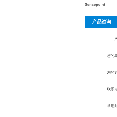
Sensepoint
产品咨询
您的
您的
联系
常用