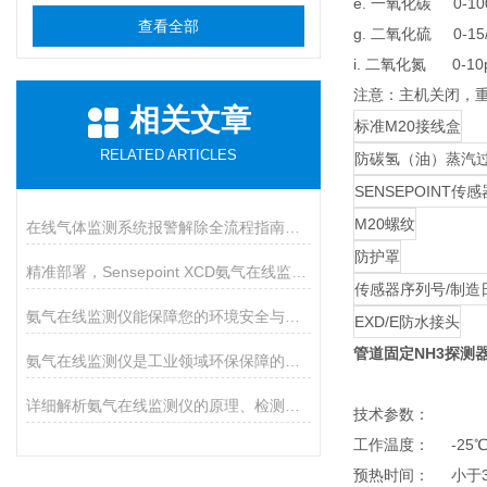
e. 一氧化碳 0-10
查看全部
g. 二氧化硫 0-1
i. 二氧化氮 0-
注意：主机关闭，
相关文章
标准M20接线盒
RELATED ARTICLES
防碳氢（油）蒸汽
SENSEPOINT传感
M20螺纹
在线气体监测系统报警解除全流程指南，从应急响应到根源治理
防护罩
精准部署，Sensepoint XCD氨气在线监测仪安装全指南
传感器序列号/制造
氨气在线监测仪能保障您的环境安全与健康
EXD/E防水接头
管道固定NH3探测
氨气在线监测仪是工业领域环保保障的必要设备
详细解析氨气在线监测仪的原理、检测步骤以及性能
技术参数：
工作温度： -2
预热时间： 小于