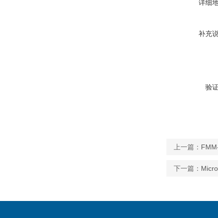
详细
补充
验
上一篇：
FM
下一篇：
Mic