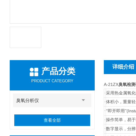
详细介绍
产品分类
PRODUCT CATEGORY
A-21ZX
臭氧检测仪
·
采用热金属氧化
臭氧分析仪
·
体积小，重量轻
·
(Ins
“即开即用”
·
操作简单，易于
查看全部
·
数字显示，分辨