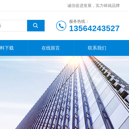
诚信促进发展，实力铸就品牌
服务热线：
13564243527
料下载
在线留言
联系我们