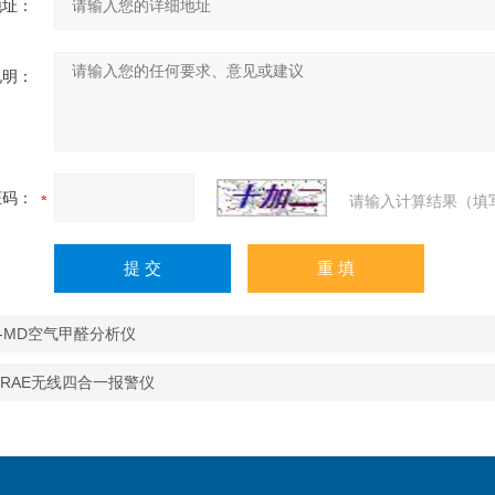
地址：
说明：
证码：
请输入计算结果（填
M-MD空气甲醛分析仪
roRAE无线四合一报警仪