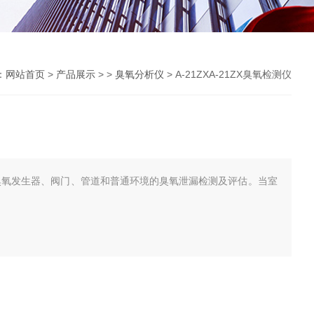
：
网站首页
>
产品展示
> >
臭氧分析仪
> A-21ZXA-21ZX臭氧检测仪
于臭氧发生器、阀门、管道和普通环境的臭氧泄漏检测及评估。当室
。