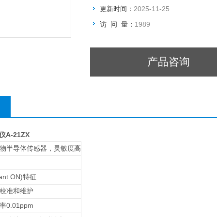
更新时间：
2025-11-25
访 问 量：
1989
产品咨询
A-21ZX
物半导体传感器，灵敏度高
tant ON)
特征
校准和维护
0.01ppm
率