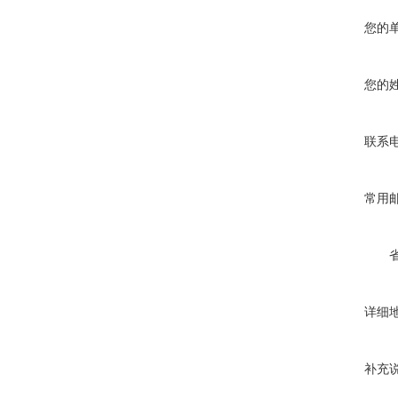
您的
您的
联系
常用
详细
补充