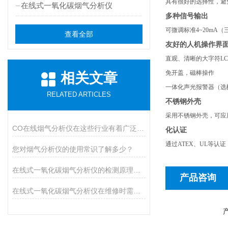
具有很好的选择性，避
在线式一氧化碳烟气分析仪
多种信号输出
可微调标准4~20mA（
查看全部
友好的人机操作界
直观、清晰的大字符L
免开盖，磁棒操作
相关文章
一体化声光报警器（选
RELATED ARTICLES
不锈钢外壳
采用不锈钢外壳，可应
CO在线烟气分析仪在这些行业有着广泛应用
化认证
通过ATEX、UL等认
您对烟气分析仪的使用常识了解多少？
在线式一氧化碳烟气分析仪的检测原理可分为两类
产品咨询
在线式一氧化碳烟气分析仪在维修时需注意的事项