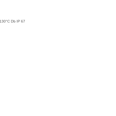
 T130°C Db IP 67