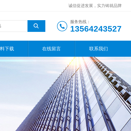
诚信促进发展，实力铸就品牌
服务热线：
13564243527
料下载
在线留言
联系我们