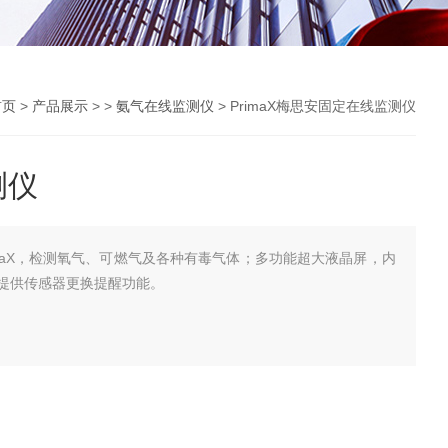
首页
>
产品展示
> >
氨气在线监测仪
> PrimaX梅思安固定在线监测仪
测仪
maX，检测氧气、可燃气及各种有毒气体；多功能超大液晶屏，内
提供传感器更换提醒功能。