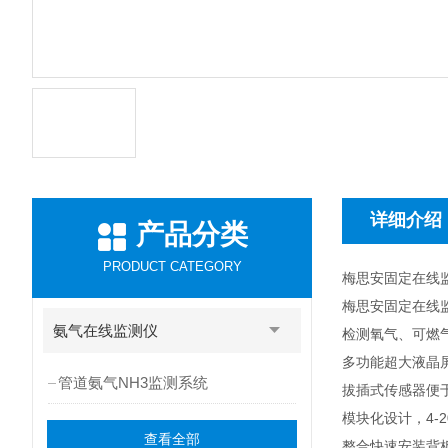
详细介绍
产品分类
PRODUCT CATEGORY
梅思安固定在线
梅思安固定在线监测
氨气在线监测仪
检测氧气、可燃
多功能超大液晶
管道氨气NH3监测系统
拔插式传感器便
模块化设计，4-
查看全部
整合快速安装背