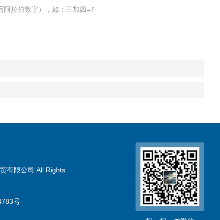
写阿拉伯数字），如：三加四=7
限公司 All Rights
783号