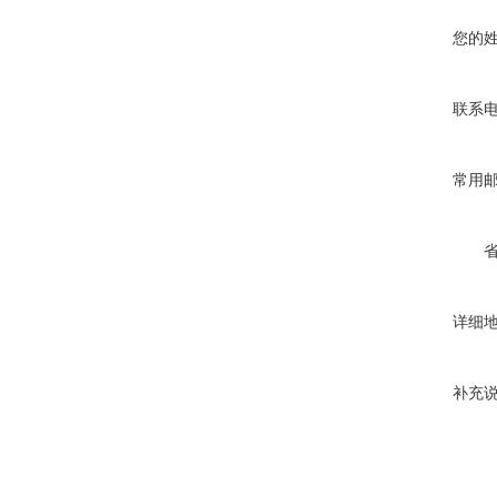
您的
联系
常用
详细
补充