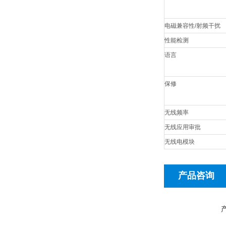
电磁兼容性
/
射频干扰
性能检测
语言
保修
无线频率
无线应用审批
无线电模块
产品咨询