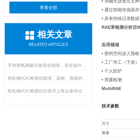
• 准确无误发出五
查看全部
• 通过智能传感器
• 具有持续记录数
RAE苯检测分析仪
M
相关文章
RELATED ARTICLES
应用领域
• 密闭空间进入预检
• 工厂停工（下游）
手持测氧测爆仪使用全指南，安全操作与维护的九大核心要点
• 个人防护
有机物VOC检测仪精准、高效、智能的环境安全守护者
• 泄露检测
MultiRAE
有机物VOC检测仪在技术上有众多特点
技术参数
尺寸
重量