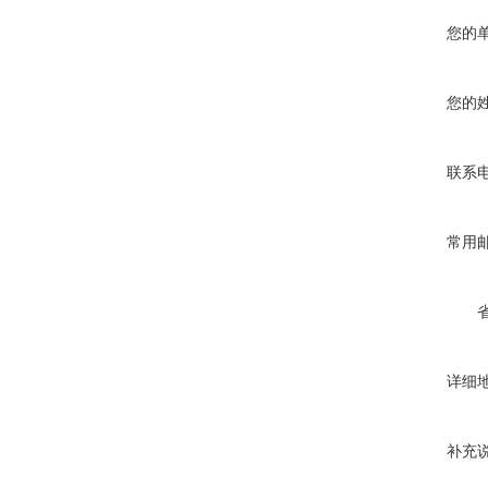
您的
您的
联系
常用
详细
补充