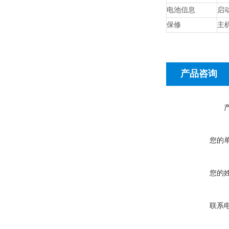
电池信息
启
保修
主
产品咨询
您的
您的
联系