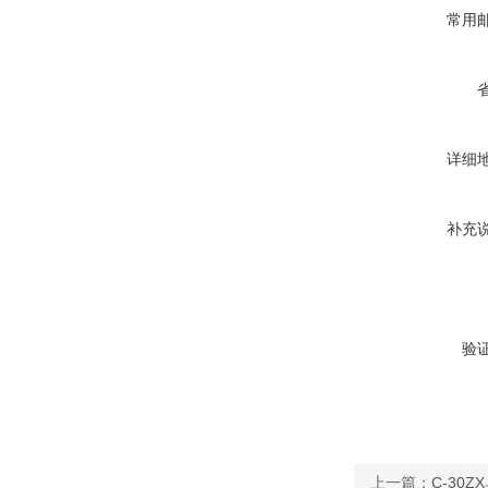
常用
详细
补充
验
上一篇：
C-30Z