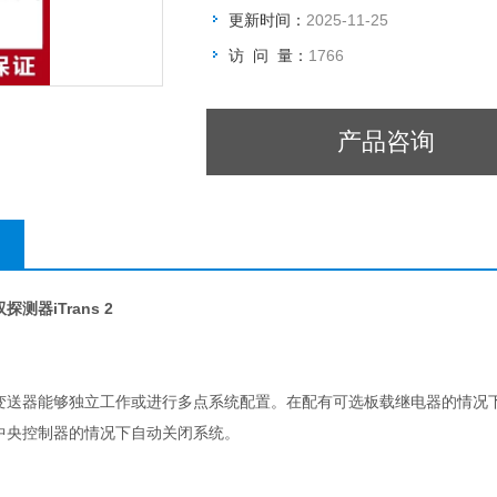
更新时间：
2025-11-25
访 问 量：
1766
产品咨询
双探测器
iTrans 2
变送器能够独立工作或进行多点系统配置。在配有可选板载继电器的情况
中央控制器的情况下自动关闭系统。