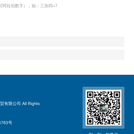
写阿拉伯数字），如：三加四=7
限公司 All Rights
783号