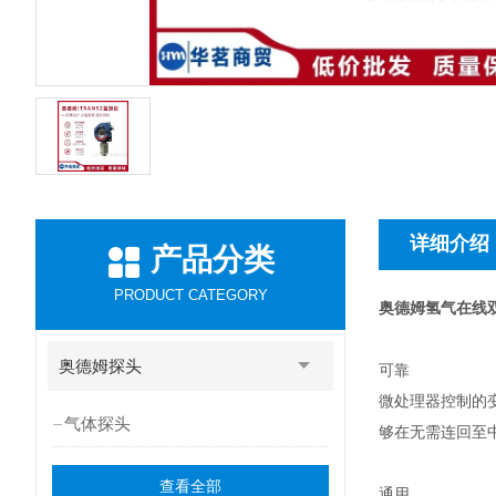
详细介绍
产品分类
PRODUCT CATEGORY
奥德姆氢气在线
奥德姆探头
可靠
微处理器控制的
气体探头
够在无需连回至
查看全部
通用