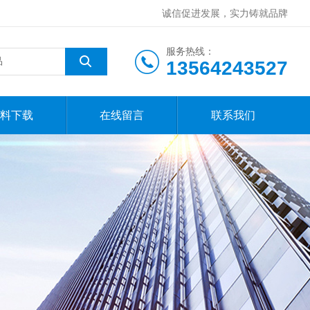
诚信促进发展，实力铸就品牌
服务热线：
13564243527
料下载
在线留言
联系我们