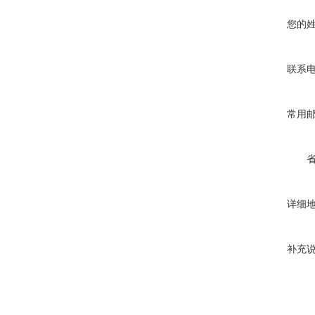
您的
联系
常用
详细
补充