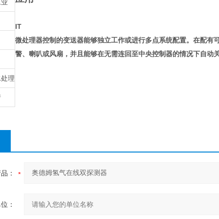
工业
IT
力
微处理器控制的变送器能够独立工作或进行多点系统配置。在配有
警、喇叭或风扇，并且能够在无需连回至中央控制器的情况下自动
水处理
产
产品：
单位：