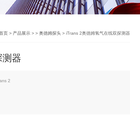
首页
>
产品展示
> >
奥德姆探头
> iTrans 2奥德姆氢气在线双探测器
探测器
ns 2