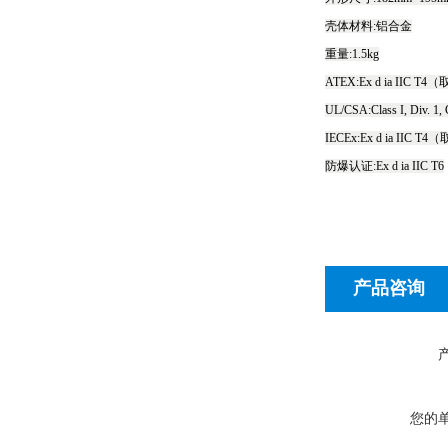
壳体材料:铝合金
重量:1.5kg
ATEX:Ex d ia IIC T
UL/CSA:Class I, Div
IECEx:Ex d ia IIC 
防爆认证:Ex d ia IIC T6
产品咨询
您的