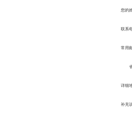
您的
联系
常用
详细
补充