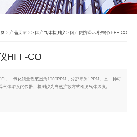
首页
>
产品展示
> >
国产气体检测仪
> 国产便携式CO报警仪HFF-CO
HFF-CO
CO，一氧化碳量程范围为1000PPM，分辨率为1PPM。是一种可
爆气体浓度的仪器。检测仪为自然扩散方式检测气体浓度。