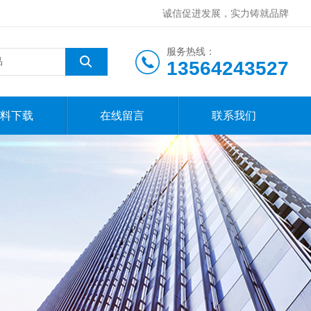
诚信促进发展，实力铸就品牌
服务热线：
13564243527
料下载
在线留言
联系我们