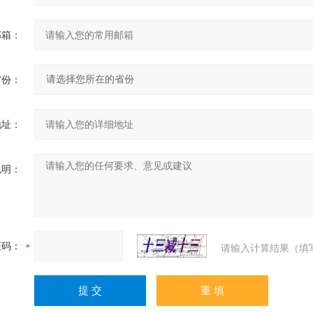
邮箱：
省份：
地址：
说明：
证码：
请输入计算结果（填