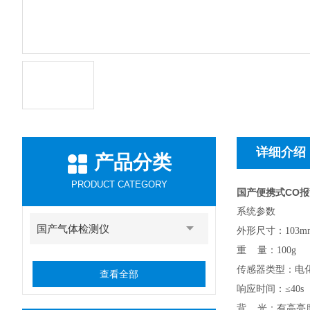
详细介绍
产品分类
PRODUCT CATEGORY
国产便携式CO报警
系统参数
国产气体检测仪
外形尺寸：103mm
重 量：100g
传感器类型：电
查看全部
响应时间：
≤40s
背 光：有高亮