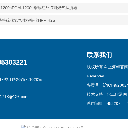
-1200sFGM-1200s华瑞红外IR可燃气探测器
手持硫化氢气体报警仪HFF-H2S
联系我们
35303221
版权所有 © 上海华茗商贸有
Reserved
区控江路2075号1020室
备案号：沪ICP备20024
技术支持：
化工仪器网
g1718@126.com
总访问量：453207