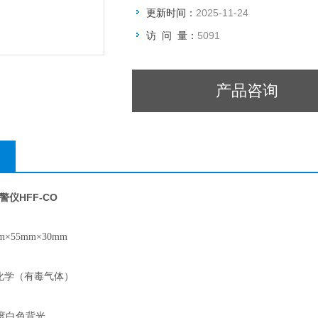
更新时间：
2025-11-24
访 问 量：
5091
产品咨询
仪HFF-CO
×55mm×30mm
化学（有毒气体）
度白色背光