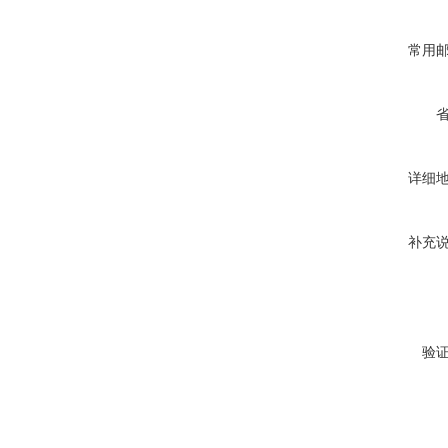
常用
详细
补充
验