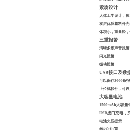
紧凑设计
人体工学设计，握
双层优质塑料外壳
体积小，重量轻，
三重报警
清晰多频声音报警
闪光报警
振动报警
USB
接口及数
可以保存3000
上位机软件，可设
大容量电池
1500mAh
大容量
USB
接口充电，
电池欠压提示
维护方便