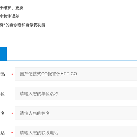
于维护、更换
小检测误差
有*的自诊断和自修复功能
产品：
单位：
姓名：
电话：